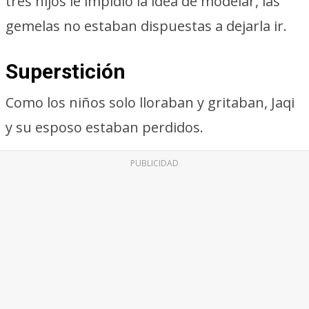
tres hijos le impidió la idea de modelar, las
gemelas no estaban dispuestas a dejarla ir.
Superstición
Como los niños solo lloraban y gritaban, Jaqi
y su esposo estaban perdidos.
PUBLICIDAD